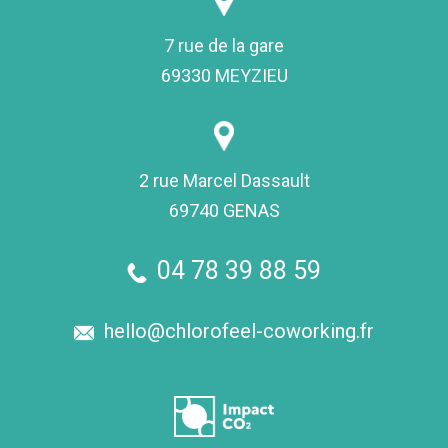
7 rue de la gare
69330 MEYZIEU
2 rue Marcel Dassault
69740 GENAS
04 78 39 88 59
hello@chlorofeel-coworking.fr