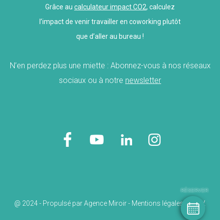
Grâce au
calculateur impact CO2
, calculez
l’impact de venir travailler en coworking plutôt
que d’aller au bureau !
N’en perdez plus une miette : Abonnez-vous à nos réseaux
sociaux ou à notre
newsletter
RÉSERVER
@ 2024 - Propulsé par
Agence Miroir
-
Mentions légales
-
C.G.V.