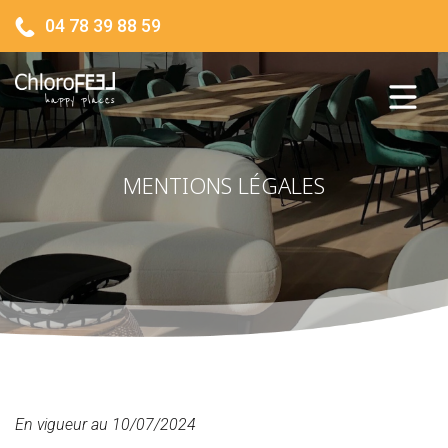
04 78 39 88 59
MENTIONS LÉGALES
En vigueur au 10/07/2024