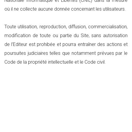
Nationale Informatique et Libertés (CNIL) dans la mesure
où il ne collecte aucune donnée concernant les utilisateurs.
Toute utilisation, reproduction, diffusion, commercialisation,
modification de toute ou partie du Site, sans autorisation
de l’Editeur est prohibée et pourra entraîner des actions et
poursuites judiciaires telles que notamment prévues par le
Code de la propriété intellectuelle et le Code civil.