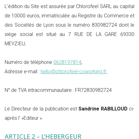
L’édition du Site est assurée par Chlorofeel SARL au capital
de 10000 euros, immatriculée au Registre du Commerce et
des Sociétés de Lyon sous le numéro 830982724 dont le
siège social est situé au 7 RUE DE LA GARE 69330
MEYZIEU,
Numéro de téléphone
0628197814
,
Adresse e-mail :
hello@chlorofeel-coworking.fr.
N° de TVA intracommunautaire : FR72830982724
Le Directeur de la publication est
Sandrine RABILLOUD
ci-
après l' »Editeur ».
ARTICLE 2 – L’HEBERGEUR