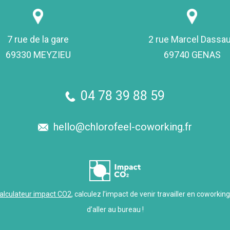
7 rue de la gare
2 rue Marcel Dassau
69330 MEYZIEU
69740 GENAS
04 78 39 88 59
hello@chlorofeel-coworking.fr
alculateur impact CO2
, calculez l’impact de venir travailler en coworkin
d’aller au bureau !