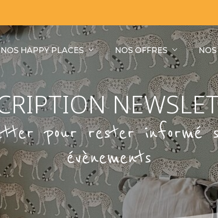
NOS HAPPY PLACES
NOS OFFRES
NOS
CRIPTION NEWSLE
tter pour rester informé 
évènements