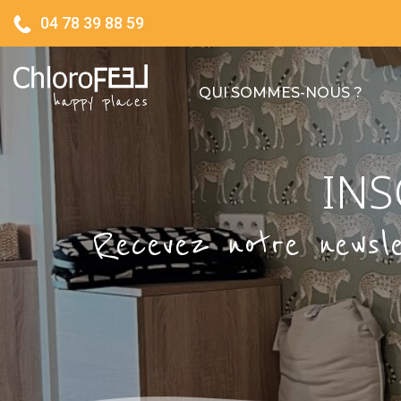
04 78 39 88 59
QUI SOMMES-NOUS ?
INS
Recevez notre newsle