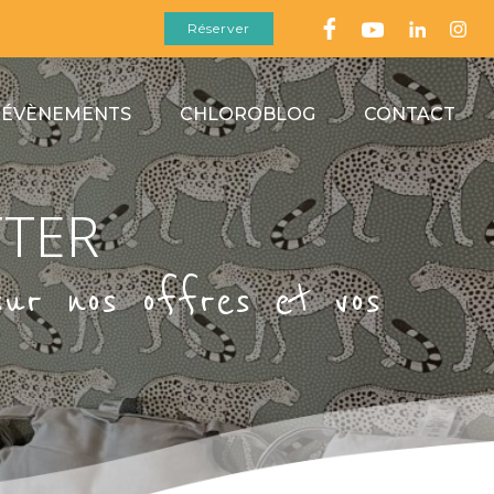
Réserver
 ÉVÈNEMENTS
CHLOROBLOG
CONTACT
TTER
sur nos offres et vos