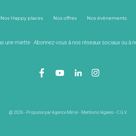
Nos Happy places
Nos offres
Nos évènements
us une miette : Abonnez-vous à nos réseaux sociaux ou à 
@ 2026 - Propulsé par
Agence Miroir
-
Mentions légales
-
C.G.V.