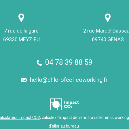
7 rue de la gare
2 rue Marcel Dassau
69330 MEYZIEU
69740 GENAS
04 78 39 88 59
hello@chlorofeel-coworking.fr
alculateur impact CO2
, calculez l’impact de venir travailler en coworkin
d’aller au bureau !