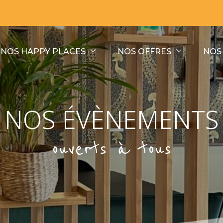
NOS HAPPY PLACES
NOS OFFRES
NOS
NOS ÉVÈNEMENTS
ouverts à tous