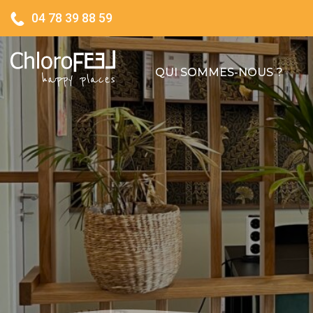
04 78 39 88 59
QUI SOMMES-NOUS ?