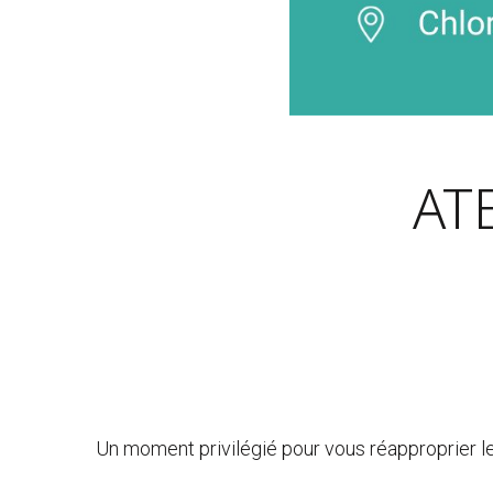
AT
Un moment privilégié pour vous réapproprier l