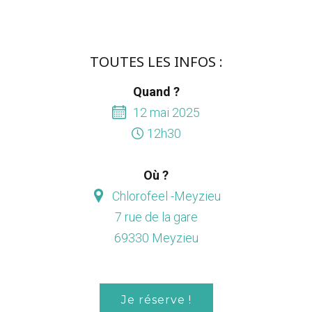
TOUTES LES INFOS :
Quand ?
12 mai 2025
12h30
Où ?
Chlorofeel -Meyzieu
7 rue de la gare
69330 Meyzieu
Je réserve !