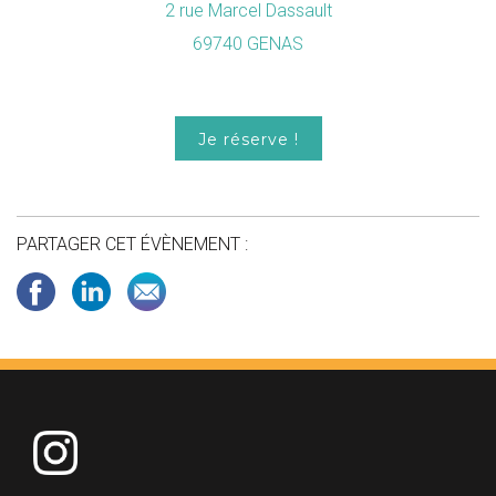
2 rue Marcel Dassault
69740 GENAS
Je réserve !
PARTAGER CET ÉVÈNEMENT :