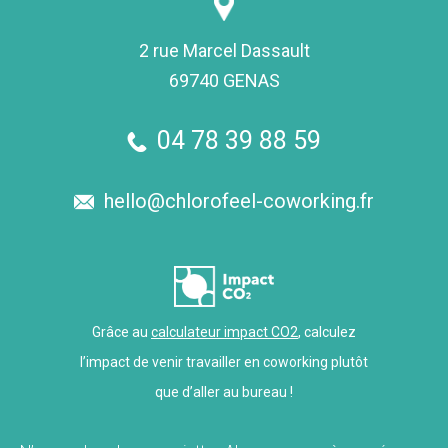
2 rue Marcel Dassault
69740 GENAS
04 78 39 88 59
hello@chlorofeel-coworking.fr
Grâce au
calculateur impact CO2
, calculez
l’impact de venir travailler en coworking plutôt
que d’aller au bureau !