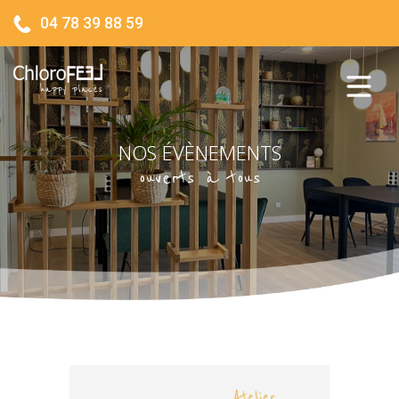
04 78 39 88 59
NOS ÉVÈNEMENTS
ouverts à tous