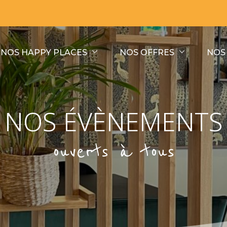
NOS HAPPY PLACES
NOS OFFRES
NOS
NOS ÉVÈNEMENTS
ouverts à tous