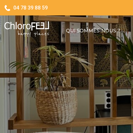
04 78 39 88 59
QUI SOMMES-NOUS ?