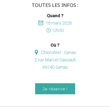
TOUTES LES INFOS :
Quand ?
16 mars 2026
12h30
Où ?
Chlorofeel - Genas
2 rue Marcel Dassault
69740 Genas
Je réserve !