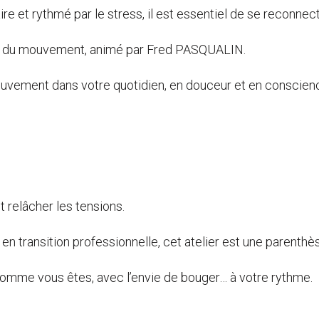
 et rythmé par le stress, il est essentiel de se reconnecte
er du mouvement, animé par Fred PASQUALIN.
ouvement dans votre quotidien, en douceur et en conscien
t relâcher les tensions.
 en transition professionnelle, cet atelier est une parenthè
comme vous êtes, avec l’envie de bouger… à votre rythme.