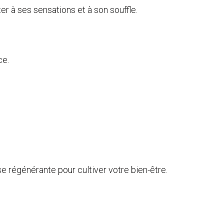
r à ses sensations et à son souffle.
ce.
se régénérante pour cultiver votre bien-être.