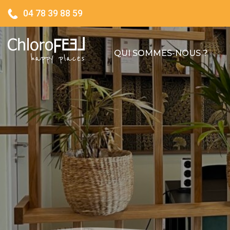
04 78 39 88 59
QUI SOMMES-NOUS ?