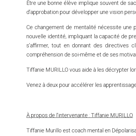
Être une bonne élève implique souvent de sacrif
d’approbation pour développer une vision perso
Ce changement de mentalité nécessite une pr
nouvelle identité, impliquant la capacité de p
s’affirmer, tout en donnant des directives c
compréhension de soi-même et de ses motivat
Tiffanie MURILLO vous aide à les décrypter lo
Venez à deux pour accélérer les apprentissage
À propos de l’intervenante : Tiffanie MURILLO
Tiffanie Murillo est coach mental en Dépolari