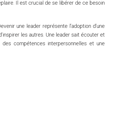
laire. Il est crucial de se libérer de ce besoin
venir une leader représente l’adoption d’une
inspirer les autres. Une leader sait écouter et
iert des compétences interpersonnelles et une