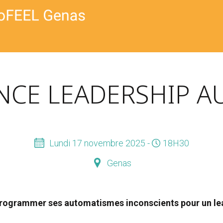
CE LEADERSHIP A
Lundi 17 novembre 2025 -
18H30
Genas
Reprogrammer ses automatismes inconscients pour un lea