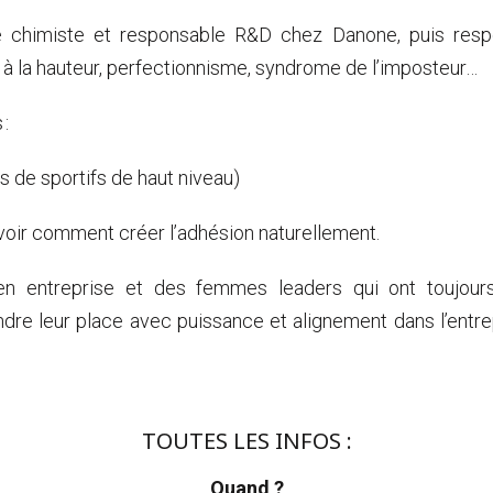
e chimiste et responsable R&D chez Danone, puis resp
 à la hauteur, perfectionnisme, syndrome de l’imposteur…
:
s de sportifs de haut niveau)
oir comment créer l’adhésion naturellement.
en entreprise et des femmes leaders qui ont toujours 
re leur place avec puissance et alignement dans l’entrepri
TOUTES LES INFOS :
Quand ?