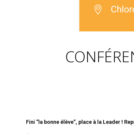
CONFÉREN
Fini “la bonne élève”, place à la Leader ! 