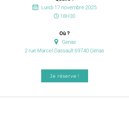
Lundi 17 novembre 2025
18H30
Où ?
Genas
2 rue Marcel Dassault 69740 Genas
Je réserve !