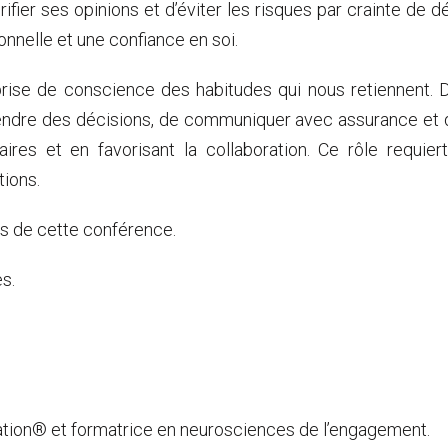
ier ses opinions et d’éviter les risques par crainte de dép
nnelle et une confiance en soi.
ise de conscience des habitudes qui nous retiennent. De
rendre des décisions, de communiquer avec assurance et d’
laires et en favorisant la collaboration. Ce rôle requ
ions.
rs de cette conférence.
s.
sation® et formatrice en neurosciences de l’engagement.