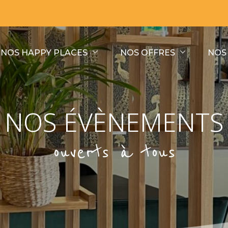
NOS HAPPY PLACES
NOS OFFRES
NOS
NOS ÉVÈNEMENTS
ouverts à tous