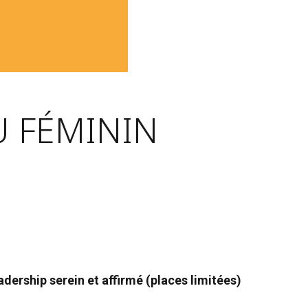
U FÉMININ
dership serein et affirmé (places limitées)