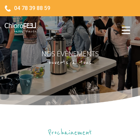
04 78 39 88 59
NOS ÉVÈNEMENTS
ouverts à tous
Prochainement