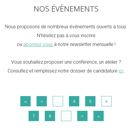
NOS ÉVÈNEMENTS
Nous proposons de nombreux événements ouverts à tous.
N’hésitez pas à vous inscrire
ou
abonnez-vous
à notre newsletter mensuelle !
Vous souhaitez proposer une conférence, un atelier ?
Consultez et remplissez notre dossier de candidature
ici
.
«
<
…
4
5
6
7
8
…
>
»