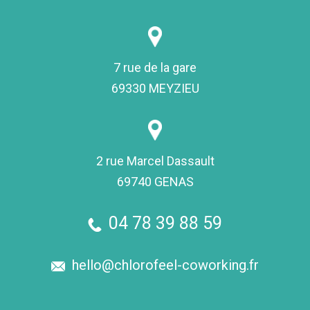
7 rue de la gare
69330 MEYZIEU
2 rue Marcel Dassault
69740 GENAS
04 78 39 88 59
hello@chlorofeel-coworking.fr