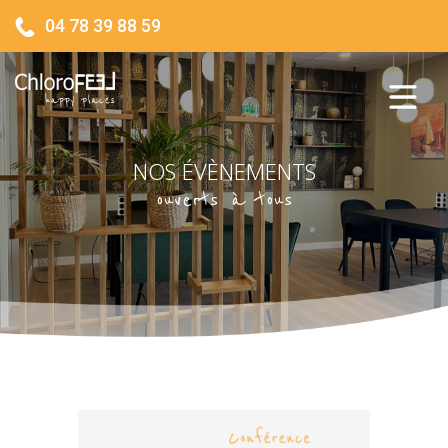
04 78 39 88 59
NOS ÉVÈNEMENTS
ouverts à tous