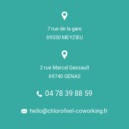
7 rue de la gare
69330 MEYZIEU
2 rue Marcel Dassault
69740 GENAS
04 78 39 88 59
hello@chlorofeel-coworking.fr