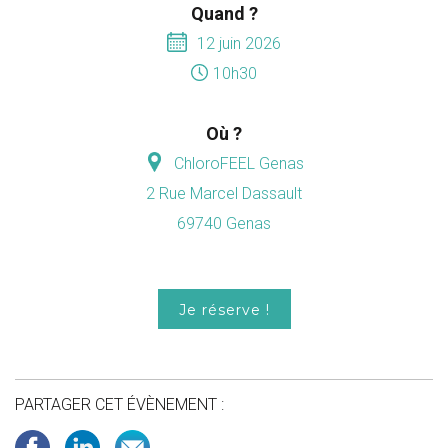
Quand ?
12 juin 2026
10h30
Où ?
ChloroFEEL Genas
2 Rue Marcel Dassault
69740 Genas
Je réserve !
PARTAGER CET ÉVÈNEMENT :