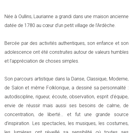
Née à Oullins, Laurianne a grandi dans une maison ancienne
datée de 1780 au cœur d’un petit village de l’Ardèche.
Bercée par des activités authentiques, son enfance et son
adolescence ont été construites autour de valeurs humbles
et l’appréciation de choses simples.
Son parcours artistique dans la Danse, Classique, Moderne,
de Salon et même Folklorique, a dessiné sa personnalité :
autodiscipline, rigueur, écoute, observation, esprit d’équipe,
envie de réussir mais aussi ses besoins de calme, de
concentration, de liberté… et fut une grande source
d’inspiration. Les spectacles, les musiques, les costumes,
les lumières ont réveillé sa sensibilité où toutes ses