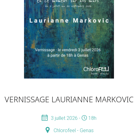
VERNISSAGE LAURIANNE MARKOVIC
3 juillet 2026 -
18h
Chlorofeel - Genas