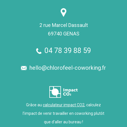
2 rue Marcel Dassault
69740 GENAS
04 78 39 88 59
hello@chlorofeel-coworking.fr
Grâce au
calculateur impact CO2
, calculez
l’impact de venir travailler en coworking plutôt
que d’aller au bureau !