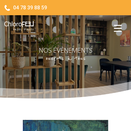
04 78 39 88 59
NOS ÉVÈNEMENTS
ouverts à tous