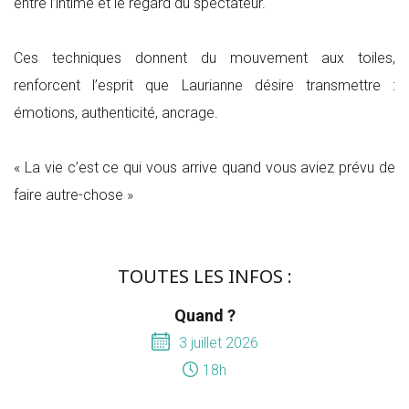
entre l’intime et le regard du spectateur.
Ces techniques donnent du mouvement aux toiles,
renforcent l’esprit que Laurianne désire transmettre :
émotions, authenticité, ancrage.
« La vie c’est ce qui vous arrive quand vous aviez prévu de
faire autre-chose »
TOUTES LES INFOS :
Quand ?
3 juillet 2026
18h