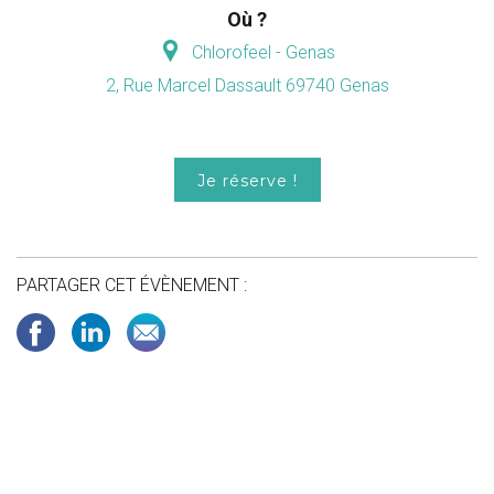
Où ?
Chlorofeel - Genas
2, Rue Marcel Dassault 69740 Genas
Je réserve !
PARTAGER CET ÉVÈNEMENT :