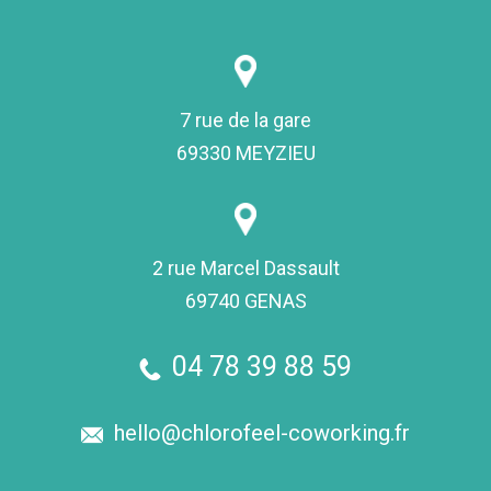
7 rue de la gare
69330 MEYZIEU
2 rue Marcel Dassault
69740 GENAS
04 78 39 88 59
hello@chlorofeel-coworking.fr