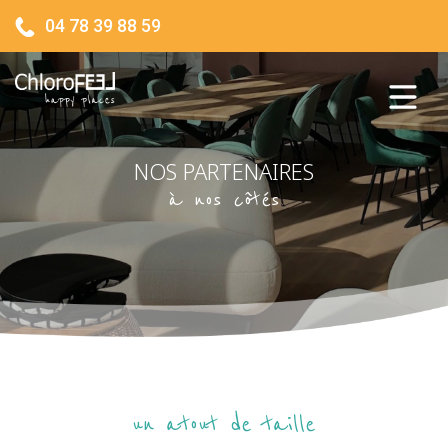
04 78 39 88 59
NOS PARTENAIRES
à nos côtés
un atout de taille