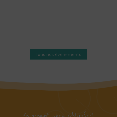
un programme d’accompagnement conçu pour les
porteurs de ...
EN SAVOIR PLUS >
Tous nos évènements
En venant chez Chlorofeel