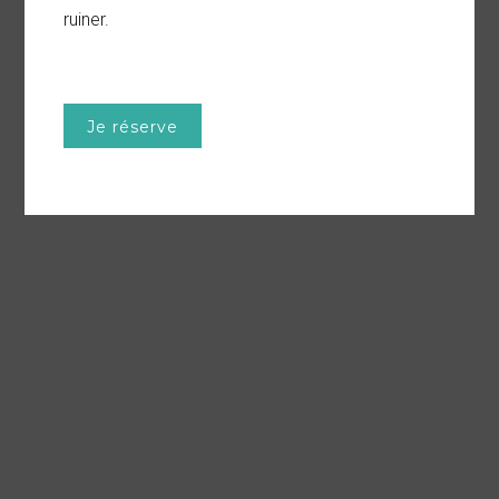
LES HAPPY PLACES
ruiner.
Je réserve