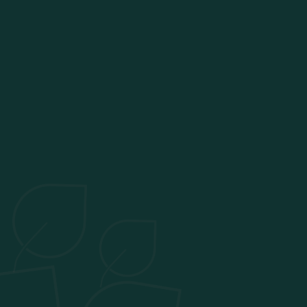
Sandrine RABILLOUD
Happy supervisor & coworking manager