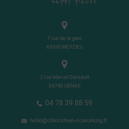
7 rue de la gare
69330 MEYZIEU
2 rue Marcel Dassault
69740 GENAS
04 78 39 88 59
hello@chlorofeel-coworking.fr